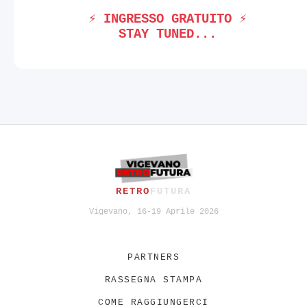
⚡ INGRESSO GRATUITO ⚡
STAY TUNED...
RETRO
FUTURA
Vigevano, 16-19 Aprile 2026
PARTNERS
RASSEGNA STAMPA
COME RAGGIUNGERCI