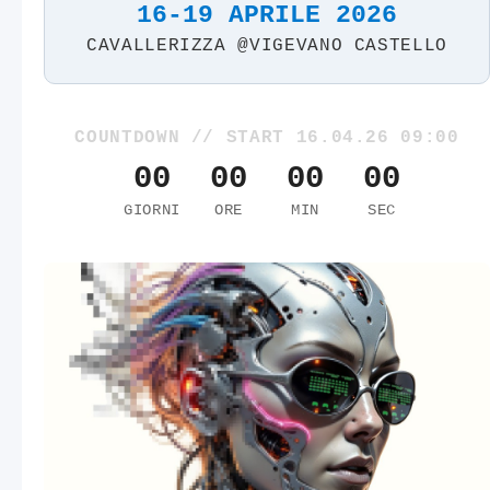
16-19 APRILE 2026
CAVALLERIZZA @VIGEVANO CASTELLO
COUNTDOWN // START 16.04.26 09:00
00
00
00
00
GIORNI
ORE
MIN
SEC