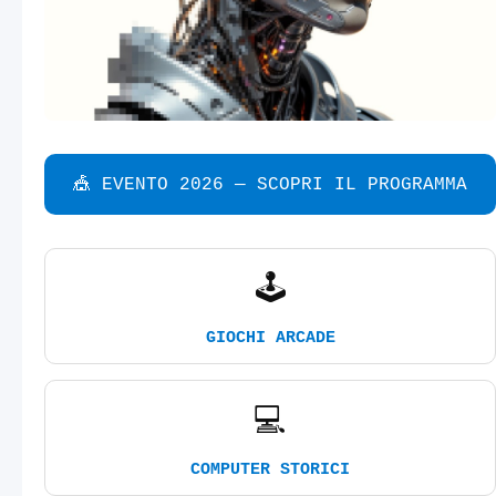
🎪 EVENTO 2026 — SCOPRI IL PROGRAMMA
🕹️
GIOCHI ARCADE
💻
COMPUTER STORICI