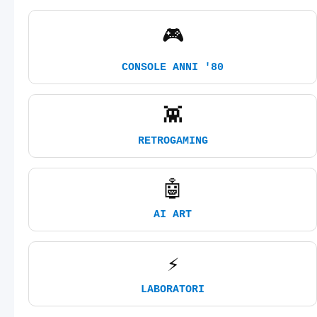
🎮
CONSOLE ANNI '80
👾
RETROGAMING
🤖
AI ART
⚡
LABORATORI