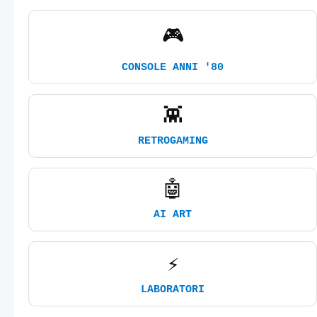
🎮
CONSOLE ANNI '80
👾
RETROGAMING
🤖
AI ART
⚡
LABORATORI