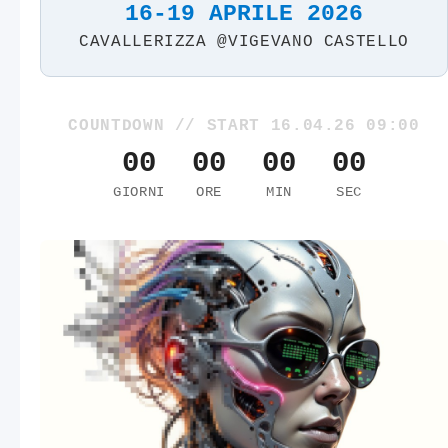
16-19 APRILE 2026
CAVALLERIZZA @VIGEVANO CASTELLO
COUNTDOWN // START 16.04.26 09:00
00
00
00
00
GIORNI
ORE
MIN
SEC