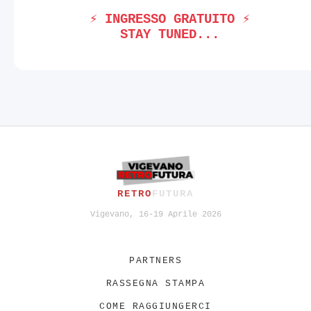
⚡ INGRESSO GRATUITO ⚡
STAY TUNED...
RETRO
FUTURA
Vigevano, 16-19 Aprile 2026
PARTNERS
RASSEGNA STAMPA
COME RAGGIUNGERCI