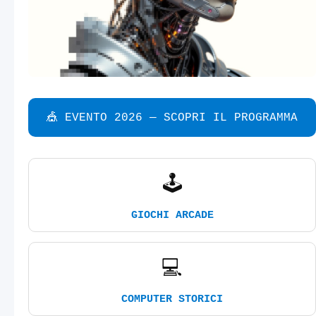
🎪 EVENTO 2026 — SCOPRI IL PROGRAMMA
🕹️
GIOCHI ARCADE
💻
COMPUTER STORICI