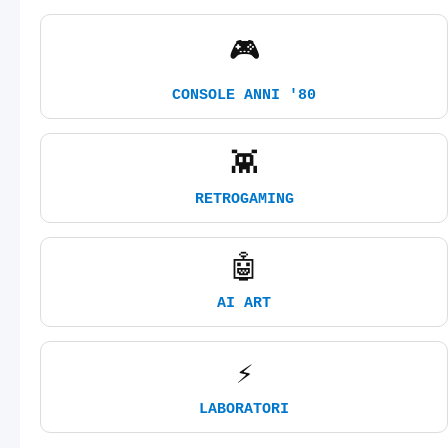
🎮
CONSOLE ANNI '80
👾
RETROGAMING
🤖
AI ART
⚡
LABORATORI