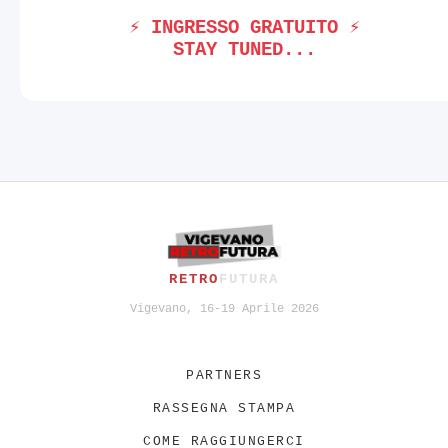
⚡ INGRESSO GRATUITO ⚡
STAY TUNED...
RETRO
FUTURA
Vigevano, 16-19 Aprile 2026
PARTNERS
RASSEGNA STAMPA
COME RAGGIUNGERCI