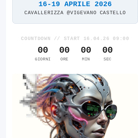
16-19 APRILE 2026
CAVALLERIZZA @VIGEVANO CASTELLO
COUNTDOWN // START 16.04.26 09:00
00
00
00
00
GIORNI
ORE
MIN
SEC