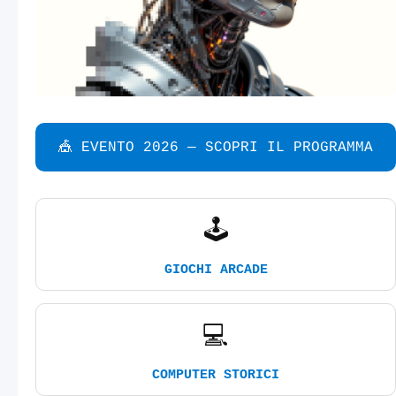
🎪 EVENTO 2026 — SCOPRI IL PROGRAMMA
🕹️
GIOCHI ARCADE
💻
COMPUTER STORICI