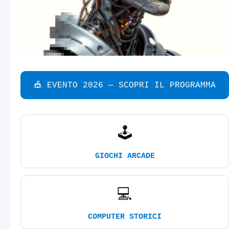
🎪 EVENTO 2026 — SCOPRI IL PROGRAMMA
🕹️
GIOCHI ARCADE
💻
COMPUTER STORICI