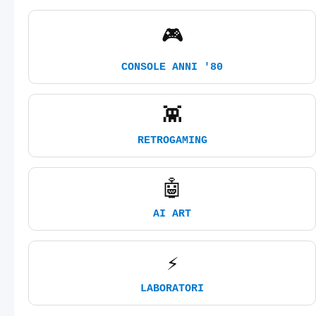
🎮
CONSOLE ANNI '80
👾
RETROGAMING
🤖
AI ART
⚡
LABORATORI