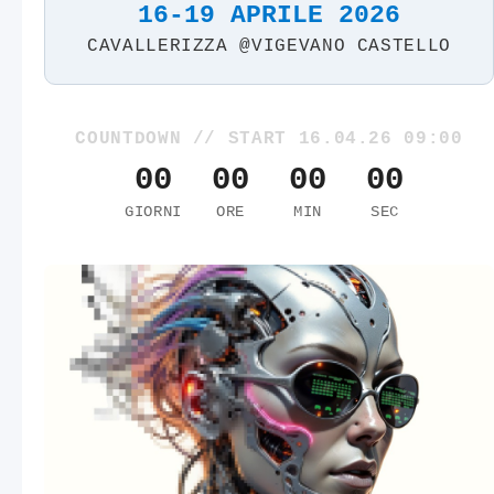
16-19 APRILE 2026
CAVALLERIZZA @VIGEVANO CASTELLO
COUNTDOWN // START 16.04.26 09:00
00
00
00
00
GIORNI
ORE
MIN
SEC