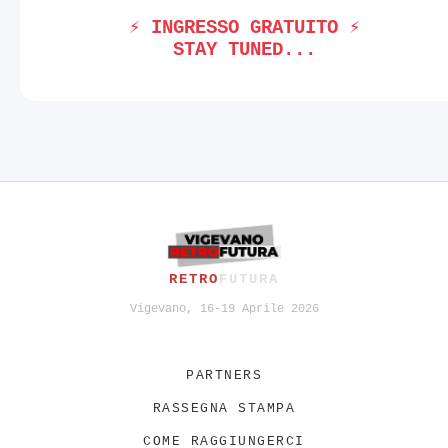
⚡ INGRESSO GRATUITO ⚡
STAY TUNED...
RETRO
FUTURA
Vigevano, 16-19 Aprile 2026
PARTNERS
RASSEGNA STAMPA
COME RAGGIUNGERCI