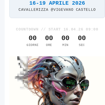
16-19 APRILE 2026
CAVALLERIZZA @VIGEVANO CASTELLO
COUNTDOWN // START 16.04.26 09:00
00
00
00
00
GIORNI
ORE
MIN
SEC