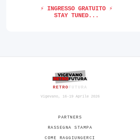
⚡ INGRESSO GRATUITO ⚡
STAY TUNED...
RETRO
FUTURA
Vigevano, 16-19 Aprile 2026
PARTNERS
RASSEGNA STAMPA
COME RAGGIUNGERCI