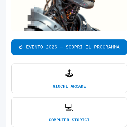
🎪 EVENTO 2026 — SCOPRI IL PROGRAMMA
🕹️
GIOCHI ARCADE
💻
COMPUTER STORICI