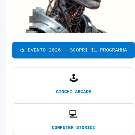
🎪 EVENTO 2026 — SCOPRI IL PROGRAMMA
🕹️
GIOCHI ARCADE
💻
COMPUTER STORICI