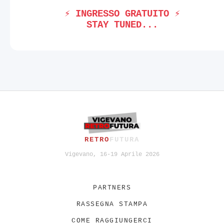
⚡ INGRESSO GRATUITO ⚡
STAY TUNED...
RETRO
FUTURA
Vigevano, 16-19 Aprile 2026
PARTNERS
RASSEGNA STAMPA
COME RAGGIUNGERCI