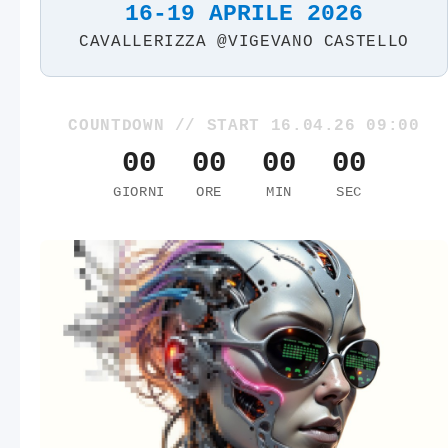
16-19 APRILE 2026
CAVALLERIZZA @VIGEVANO CASTELLO
COUNTDOWN // START 16.04.26 09:00
00
00
00
00
GIORNI
ORE
MIN
SEC