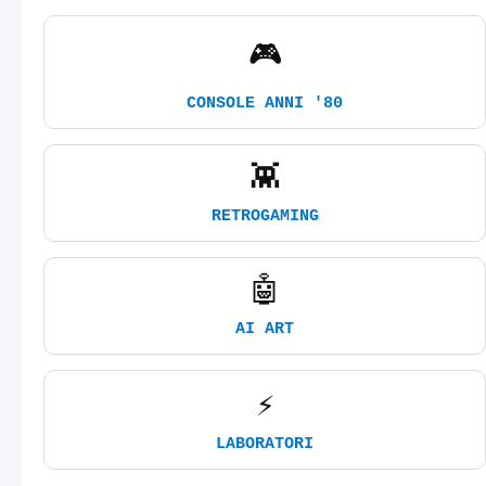
🎮
CONSOLE ANNI '80
👾
RETROGAMING
🤖
AI ART
⚡
LABORATORI