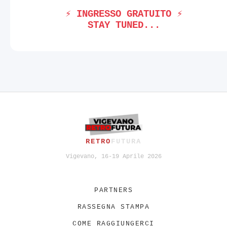
⚡ INGRESSO GRATUITO ⚡
STAY TUNED...
RETRO
FUTURA
Vigevano, 16-19 Aprile 2026
PARTNERS
RASSEGNA STAMPA
COME RAGGIUNGERCI