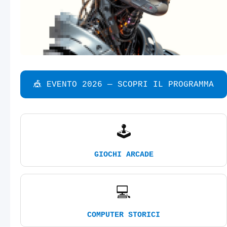
🎪 EVENTO 2026 — SCOPRI IL PROGRAMMA
🕹️
GIOCHI ARCADE
💻
COMPUTER STORICI