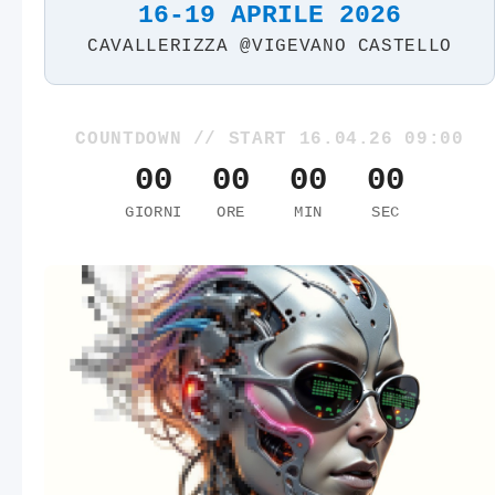
16-19 APRILE 2026
CAVALLERIZZA @VIGEVANO CASTELLO
COUNTDOWN // START 16.04.26 09:00
00
00
00
00
GIORNI
ORE
MIN
SEC