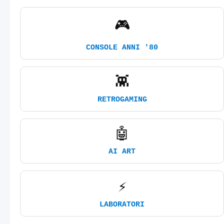
🎮
CONSOLE ANNI '80
👾
RETROGAMING
🤖
AI ART
⚡
LABORATORI