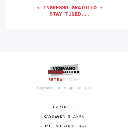
⚡ INGRESSO GRATUITO ⚡
STAY TUNED...
RETRO
FUTURA
Vigevano, 16-19 Aprile 2026
PARTNERS
RASSEGNA STAMPA
COME RAGGIUNGERCI