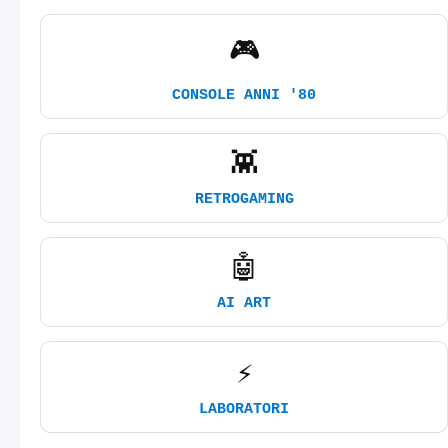
🎮
CONSOLE ANNI '80
👾
RETROGAMING
🤖
AI ART
⚡
LABORATORI