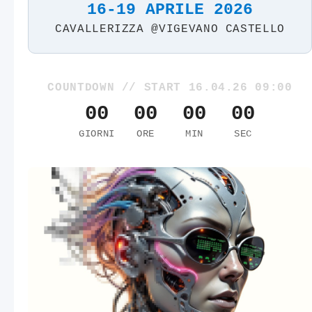
16-19 APRILE 2026
CAVALLERIZZA @VIGEVANO CASTELLO
COUNTDOWN // START 16.04.26 09:00
00
00
00
00
GIORNI
ORE
MIN
SEC