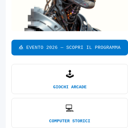
🎪 EVENTO 2026 — SCOPRI IL PROGRAMMA
🕹️
GIOCHI ARCADE
💻
COMPUTER STORICI