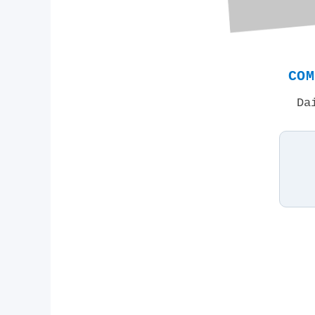
COM
Da