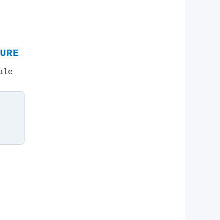
TURE
ale