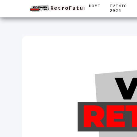
HOME
EVENTO
RetroFutura
2026