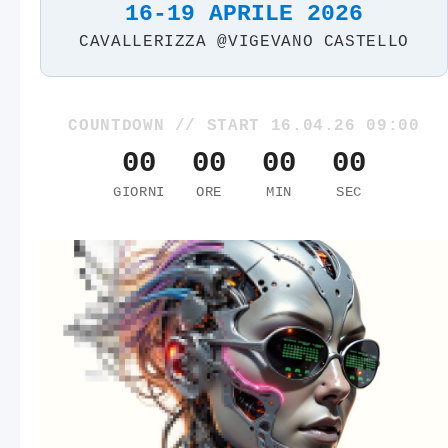
16-19 APRILE 2026
CAVALLERIZZA @VIGEVANO CASTELLO
COUNTDOWN // START 16.04.26 09:00
00
00
00
00
GIORNI
ORE
MIN
SEC