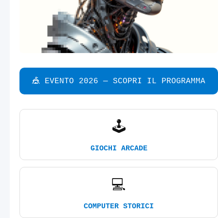
🎪 EVENTO 2026 — SCOPRI IL PROGRAMMA
🕹️
GIOCHI ARCADE
💻
COMPUTER STORICI