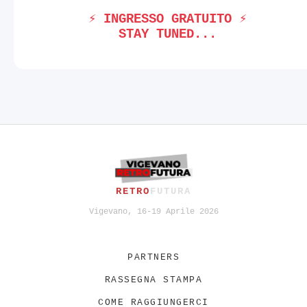
⚡ INGRESSO GRATUITO ⚡
STAY TUNED...
RETRO
FUTURA
Vigevano, 16-19 Aprile 2026
PARTNERS
RASSEGNA STAMPA
COME RAGGIUNGERCI