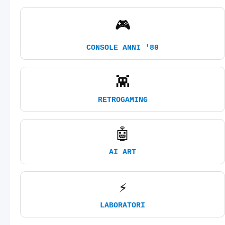
🎮
CONSOLE ANNI '80
👾
RETROGAMING
🤖
AI ART
⚡
LABORATORI